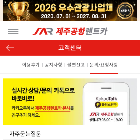
고객센터
이용후기
|
공지사항
|
불편신고
|
문의/요청사항
자주묻는질문