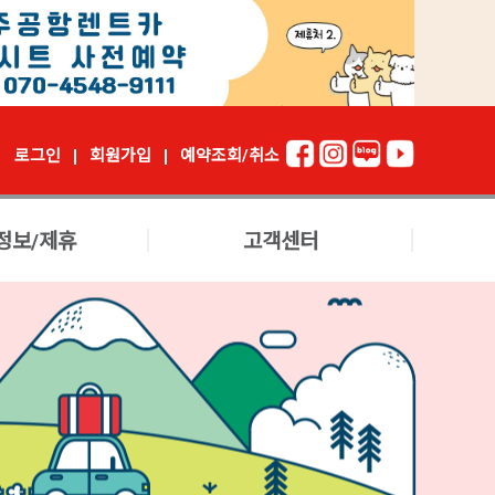
로그인
회원가입
예약조회/취소
정보/제휴
고객센터