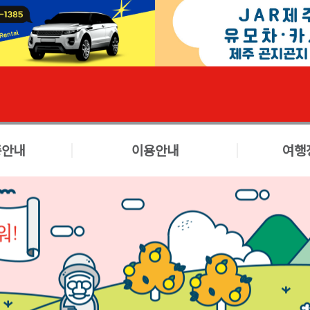
종안내
이용안내
여행