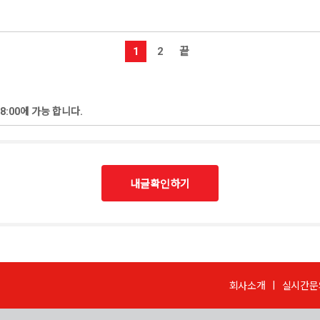
1
2
끝
8:00에 가능 합니다.
내글확인하기
회사소개
실시간문