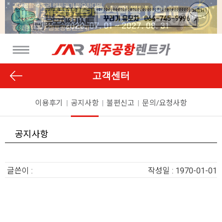
고객센터
이용후기
|
공지사항
|
불편신고
|
문의/요청사항
공지사항
글쓴이 :
작성일 : 1970-01-01