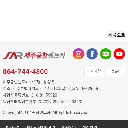
목록으로
064-744-4800
공지사항
Q&A
제주공항렌트카 대표명 : 장성욱
주소 : 제주특별자치도 제주시 다호5길 17(도두이동 390-6)
사업자등록번호 : 616-81-55920
통신판매업신고번호 : 제2022-제주도두-0039호
Copyright© 제주공항렌트카. All Rights Reserved.
회사소개
개인정보처리방침
이용약관
대여약관