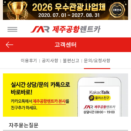
고객센터
이용후기
|
공지사항
|
불편신고
|
문의/요청사항
자주묻는질문