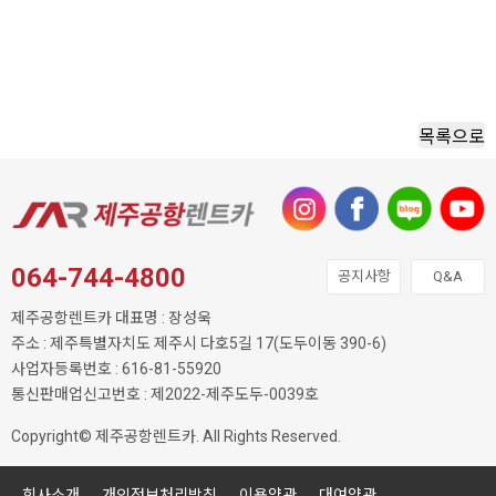
목록으로
064-744-4800
공지사항
Q&A
제주공항렌트카 대표명 : 장성욱
주소 : 제주특별자치도 제주시 다호5길 17(도두이동 390-6)
사업자등록번호 : 616-81-55920
통신판매업신고번호 : 제2022-제주도두-0039호
Copyright© 제주공항렌트카. All Rights Reserved.
회사소개
개인정보처리방침
이용약관
대여약관