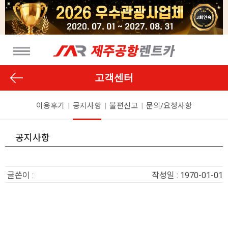
고객센터
이용후기
|
공지사항
|
불편신고
|
문의/요청사항
공지사항
글쓴이 :
작성일 : 1970-01-01