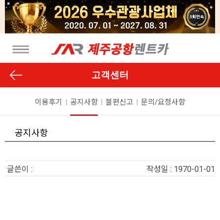
고객센터
이용후기
|
공지사항
|
불편신고
|
문의/요청사항
공지사항
글쓴이 :
작성일 : 1970-01-01