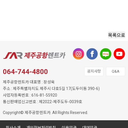
목록으로
064-744-4800
공지사항
Q&A
제주공항렌트카 대표명 : 장성욱
주소 : 제주특별자치도 제주시 다호5길 17(도두이동 390-6)
사업자등록번호 : 616-81-55920
통신판매업신고번호 : 제2022-제주도두-0039호
Copyright© 제주공항렌트카. All Rights Reserved.
회사소개
개인정보처리방침
이용약관
대여약관