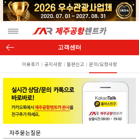
고객센터
이용후기
|
공지사항
|
불편신고
|
문의/요청사항
자주묻는질문