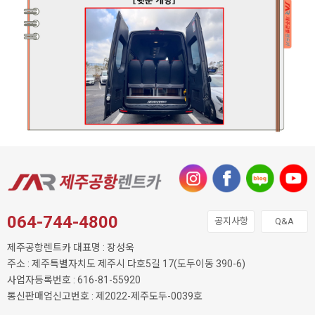
064-744-4800
공지사항
Q&A
제주공항렌트카 대표명 : 장성욱
주소 : 제주특별자치도 제주시 다호5길 17(도두이동 390-6)
사업자등록번호 : 616-81-55920
통신판매업신고번호 : 제2022-제주도두-0039호