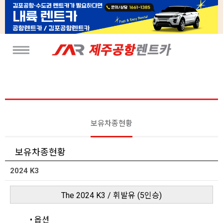
보유차종현황
보유차종현황
2024 K3
The 2024 K3 / 휘발유 (5인승)
• 옵션