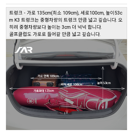
트렁크 - 가로 135cm(최소 109cm), 세로100cm, 높이53c
m K3 트렁크는 중형차량의 트렁크 만큼 넓고 깊습니다. 오
히려 중형차량보다 높이는 3cm 더 넉넉 합니다.
골프클럽도 가로로 들어갈 만큼 넓고 깊습니다.