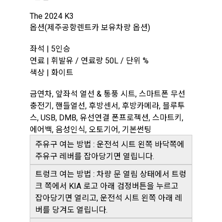
The 2024 K3
옵션(제주공항렌트카 보유차량 옵션)
좌석 | 5인승
연료 | 휘발유 / 연료량 50L / 단위 %
색상 | 화이트
금연차, 앞좌석 열선 & 통풍 시트, 스마트폰 무선
충전기, 핸들열선, 후방센서, 후방카메라, 블루투
스, USB, DMB, 유선연결 폰프로젝션, 스마트키,
에어백, 음성인식, 오토기어, 기본썬팅
주유구 여는 방법 : 운전석 시트 왼쪽 바닥쪽에
주유구 레버를 잡아당기면 열립니다.
트렁크 여는 방법 : 차량 문 열림 상태에서 트렁
크 쪽에서 KIA 로고 아래 검정버튼을 누르고
잡아당기면 열리고, 운전석 시트 왼쪽 아래 레
버를 당겨도 열립니다.