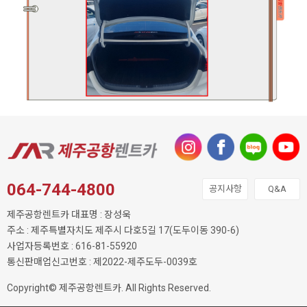
064-744-4800
공지사항
Q&A
제주공항렌트카 대표명 : 장성욱
주소 : 제주특별자치도 제주시 다호5길 17(도두이동 390-6)
사업자등록번호 : 616-81-55920
통신판매업신고번호 : 제2022-제주도두-0039호
Copyright© 제주공항렌트카. All Rights Reserved.