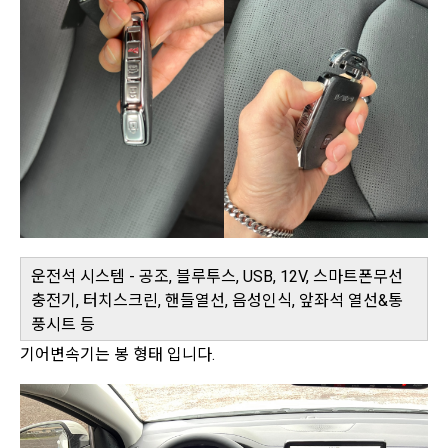
운전석 시스템 - 공조, 블루투스, USB, 12V, 스마트폰무선
충전기, 터치스크린, 핸들열선, 음성인식, 앞좌석 열선&통
풍시트 등
기어변속기는 봉 형태 입니다.