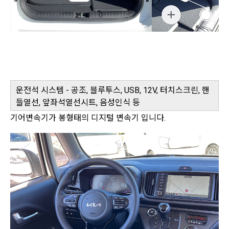
운전석 시스템 - 공조, 블루투스, USB, 12V, 터치스크린, 핸
들열선, 앞좌석열선시트, 음성인식 등
기어변속기가 봉형태의 디지털 변속기 입니다.